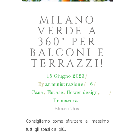
MILANO
VERDE A
360° PER
BALCONI E
TERRAZZI!
15 Giugno 2023
By
anministrazione
6
Casa
,
Estate
,
flower design
,
Primavera
Share this
Consigliamo come sfruttare al massimo
tutti gli spazi dal più