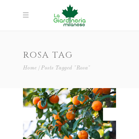
ROSA TAG
Home
Posts Tagged "Rosa"