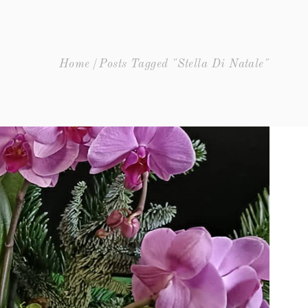
Home
Posts Tagged "Stella Di Natale"