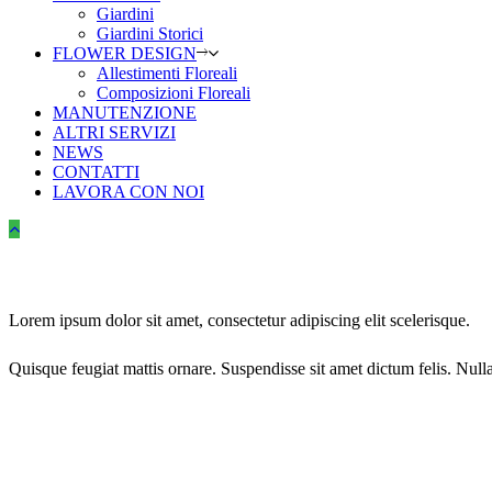
Giardini
Giardini Storici
FLOWER DESIGN
Allestimenti Floreali
Composizioni Floreali
MANUTENZIONE
ALTRI SERVIZI
NEWS
CONTATTI
LAVORA CON NOI
Lorem ipsum dolor sit amet, consectetur adipiscing elit scelerisque.
Quisque feugiat mattis ornare. Suspendisse sit amet dictum felis. Null
1-677-124-44227