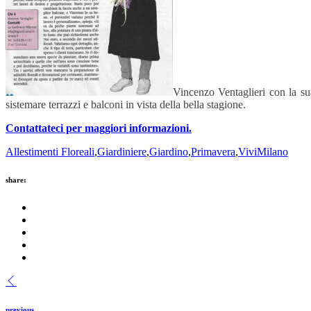
Vincenzo Ventaglieri con la su
sistemare terrazzi e balconi in vista della bella stagione.
Contattateci per maggiori informazioni.
Allestimenti Floreali
,
Giardiniere
,
Giardino
,
Primavera
,
ViviMilano
share:
previous