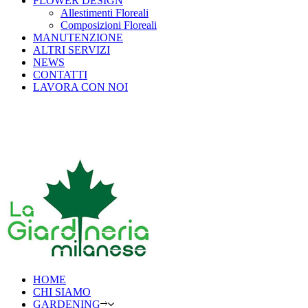
FLOWER DESIGN
Allestimenti Floreali
Composizioni Floreali
MANUTENZIONE
ALTRI SERVIZI
NEWS
CONTATTI
LAVORA CON NOI
HOME
CHI SIAMO
GARDENING