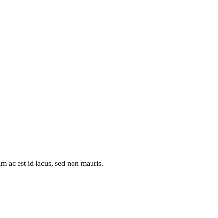
am ac est id lacus, sed non mauris.