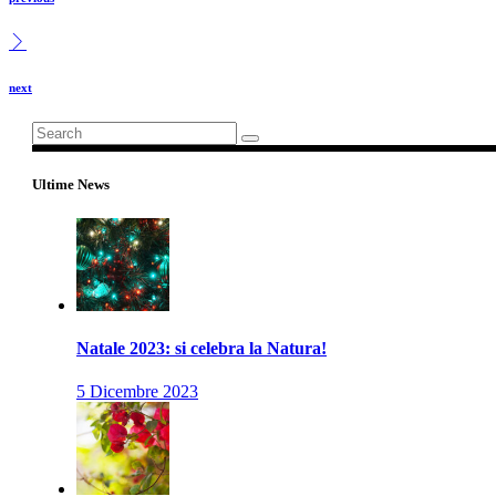
next
Search
for:
Ultime News
Natale 2023: si celebra la Natura!
5 Dicembre 2023