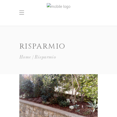
RISPARMIO
Home
Risparmio