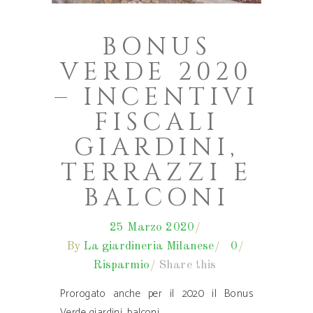
BONUS
VERDE 2020
– INCENTIVI
FISCALI
GIARDINI,
TERRAZZI E
BALCONI
25 Marzo 2020
By
La giardineria Milanese
0
Risparmio
Share this
Prorogato anche per il 2020 il Bonus
Verde giardini, balconi