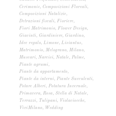
Cerimonie
Composizioni Floreali
Composizioni Natalizie
Detrazioni fiscali
Fioriere
Fiori Matrimonio
Flower Design
Giacinti
Giardiniere
Giardino
Idee regalo
Limone
Lisiantus
Matrimonio
Melograno
Milano
Muscari
Narcisi
Natale
Palme
Piante agrumi
Piante da appartamento
Piante da interni
Piante Succulenti
Potare Alberi
Potatura Invernale
Primavera
Rosa
Stella di Natale
Terrazzi
Tulipani
Violaciocche
ViviMilano
Wedding