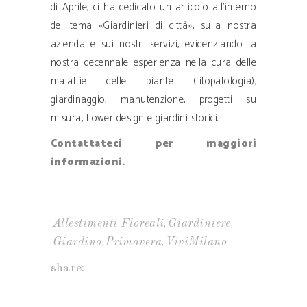
di Aprile, ci ha dedicato un articolo all’interno
del tema «Giardinieri di città», sulla nostra
azienda e sui nostri servizi, evidenziando la
nostra decennale esperienza nella cura delle
malattie delle piante (fitopatologia),
giardinaggio, manutenzione, progetti su
misura, flower design e giardini storici.
Contattateci per maggiori
informazioni.
,
,
Allestimenti Floreali
Giardiniere
,
,
Giardino
Primavera
ViviMilano
share: