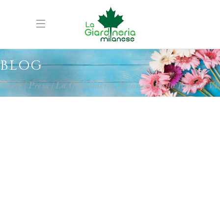
BLOG
Home
Press
La Giardineria Milanese Sulla Rivista Vi