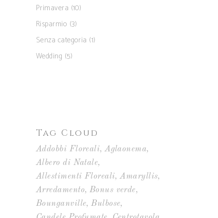
Primavera
(10)
Risparmio
(3)
Senza categoria
(1)
Wedding
(5)
Tag Cloud
Addobbi Floreali
Aglaonema
Albero di Natale
Allestimenti Floreali
Amaryllis
Arredamento
Bonus verde
Bounganville
Bulbose
Candele Profumate
Centrotavola