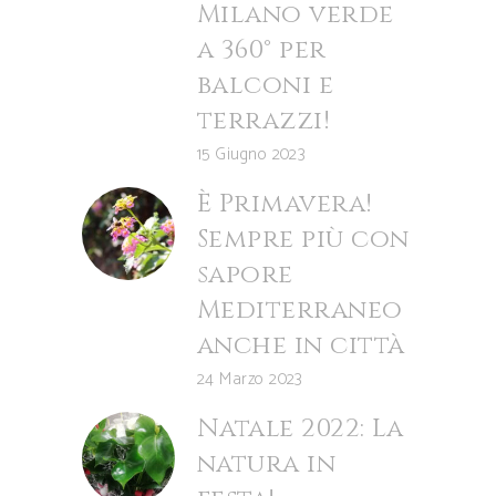
Milano verde
a 360° per
balconi e
terrazzi!
15 Giugno 2023
È Primavera!
Sempre più con
sapore
Mediterraneo
anche in città
24 Marzo 2023
Natale 2022: La
natura in