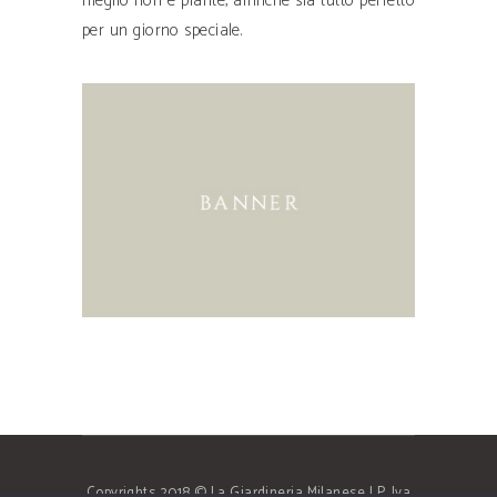
meglio fiori e piante, affinché sia tutto perfetto
per un giorno speciale.
Copyrights 2018 © La Giardineria Milanese | P. Iva